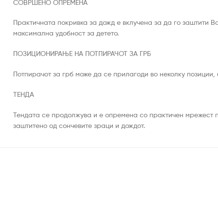
СОВРШЕНО ОПРЕМЕНА
Практичната покривка за дожд е вклучена за да го заштити В
максимална удобност за детето.
ПОЗИЦИОНИРАЊЕ НА ПОТПИРАЧОТ ЗА ГРБ
Потпирачот за грб може да се прилагоди во неколку позиции, 
ТЕНДА
Тендата се продолжува и е опремена со практичен мрежест п
заштитено од сончевите зраци и дождот.