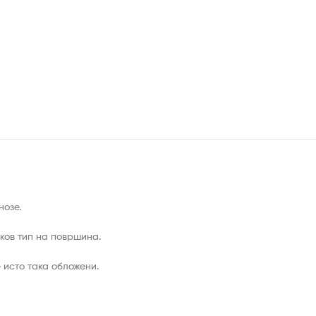
нозе.
ков тип на површина.
 исто така обложени.