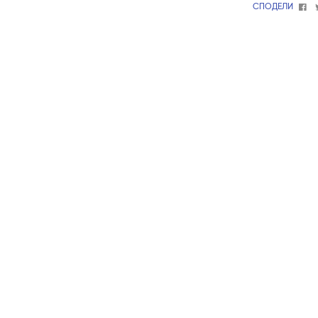
Fa
СПОДЕЛИ