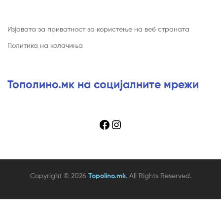
Изјавата за приватност за користење на веб страната
Политика на колачиња
Тополино.мк на социјалните мрежи
Facebook
Instagram
Copyright © 2026
Topolino.mk
. All Rights Reserved.