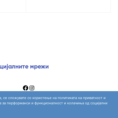
оцијалните мрежи
а, се сложувате со користење на политиката на приватност и
а за перформанси и функционалност и колачиња од социјални