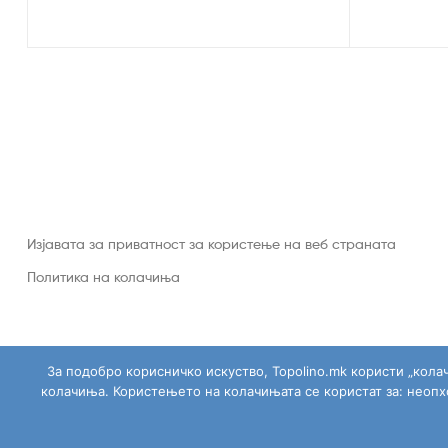
Изјавата за приватност за користење на веб страната
Политика на колачиња
За подобро корисничко искуство, Topolino.mk користи „кола
колачиња. Користењето на колачињата се користат за: неоп