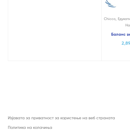
,
Chicco
Едукат
На
Баланс ве
2,8
Изјавата за приватност за користење на веб страната
Политика на колачиња