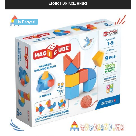
Додај Во Кошница
На Попуст!