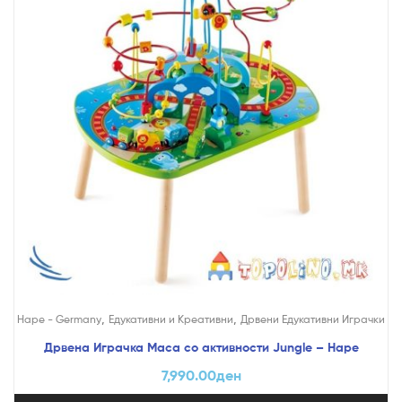
,
,
Hape - Germany
Едукативни и Креативни
Дрвени Едукативни Играчки
Дрвена Играчка Маса со активности Jungle – Hape
7,990.00
ден