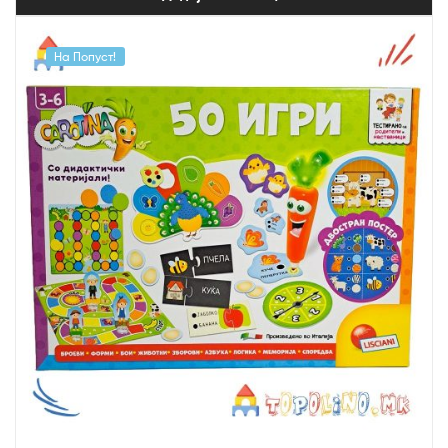
На Попуст!