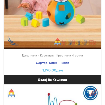
,
Едукативни и Креативни
Креативни Играчки
Сортер Топка – Bkids
1,190.00
ден
Додај Во Кошница