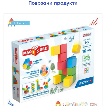
Поврзани продукти
На Попуст!