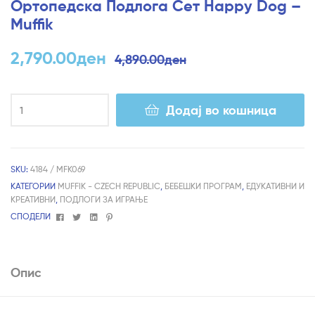
Ортопедска Подлога Сет Happy Dog –
Muffik
2,790.00
ден
4,890.00
ден
Додај во кошница
SKU:
4184 / MFK069
КАТЕГОРИИ
MUFFIK - CZECH REPUBLIC
,
БЕБЕШКИ ПРОГРАМ
,
ЕДУКАТИВНИ И
КРЕАТИВНИ
,
ПОДЛОГИ ЗА ИГРАЊЕ
Facebook
Twitter
Linkedin
Pinterest
СПОДЕЛИ
Опис