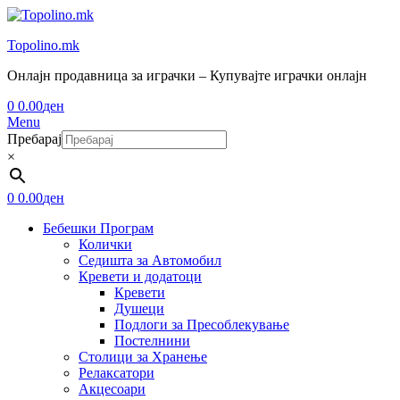
Topolino.mk
Онлајн продавница за играчки – Купувајте играчки онлајн
0
0.00
ден
Menu
Пребарај
×
0
0.00
ден
Бебешки Програм
Колички
Седишта за Автомобил
Кревети и додатоци
Кревети
Душеци
Подлоги за Пресоблекување
Постелнини
Столици за Хранење
Релаксатори
Акцесоари