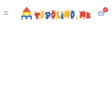
Topolino.mk
0
Topolino.mk