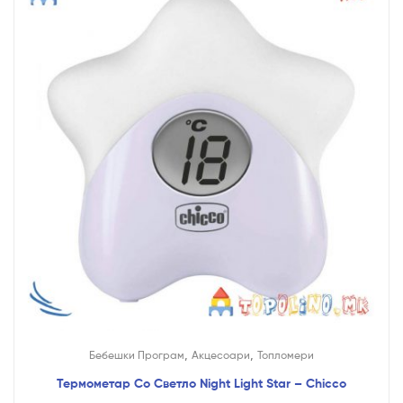
,
,
Бебешки Програм
Акцесоари
Топломери
Термометар Со Светло Night Light Star – Chicco