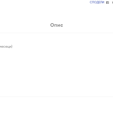
Fa
СПОДЕЛИ
Опис
 месеци)