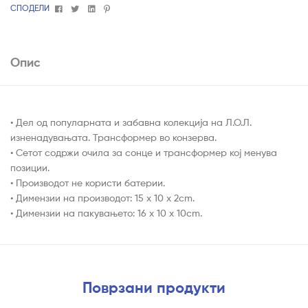
Facebook
Twitter
Linkedin
Pinterest
СПОДЕЛИ
Опис
• Дел од популарната и забавна колекција на Л.О.Л.
изненадувањата. Трансформер во конзерва.
• Сетот содржи очила за сонце и трансформер кој менува
позиции.
• Производот не користи батерии.
• Димензии на производот: 15 x 10 x 2cm.
• Димензии на пакувањето: 16 x 10 x 10cm.
Поврзани продукти