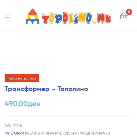
Topolino.mk
0
Topolino.mk
Нема на залиха
Трансформер – Тополино
490.00
ден
SKU:
31328
КАТЕГОРИИ
КРЕАТИВНИ ИГРАЧКИ
,
КУКЛИ И ПЛИШНИ ИГРАЧКИ