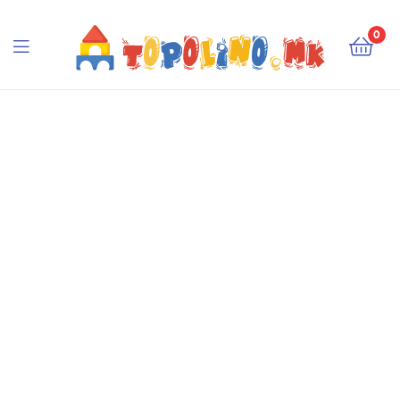
Topolino.mk
0
Topolino.mk