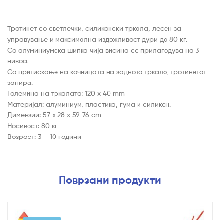
Тротинет со светлечки, силиконски тркала, лесен за
управување и максимална издржливост дури до 80 кг.
Со алуминиумска шипка чија висина се прилагодува на 3
нивоа.
Со притискање на кочницата на задното тркало, тротинетот
запира.
Големина на тркалата: 120 x 40 mm
Материјал: алуминиум, пластика, гума и силикон.
Димензии: 57 x 28 x 59-76 cm
Носивост: 80 кг
Возраст: 3 – 10 години
Поврзани продукти