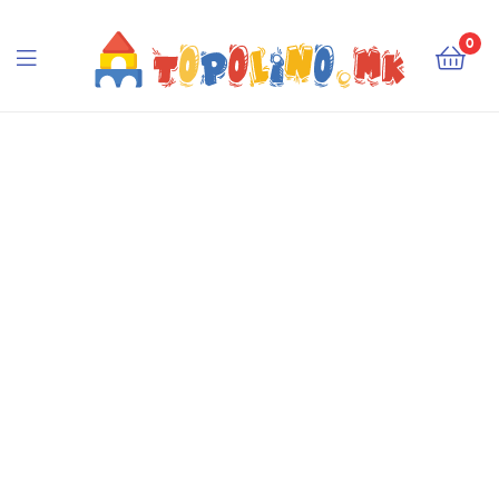
Topolino.mk
0
Topolino.mk