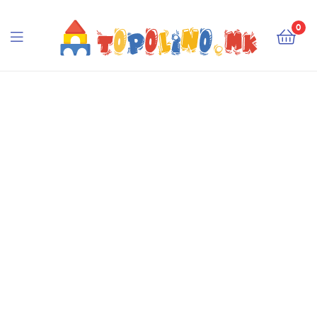
Topolino.mk
0
Topolino.mk