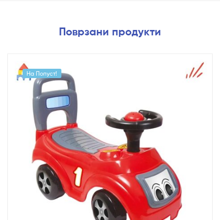
Поврзани продукти
На Попуст!