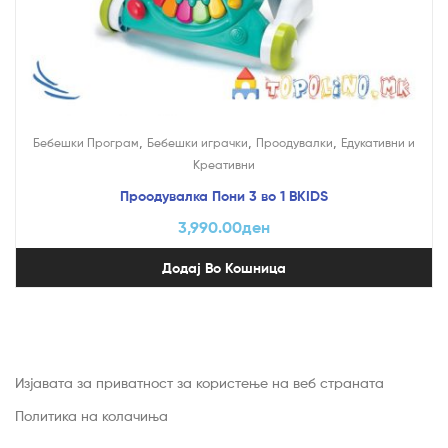
,
,
,
Бебешки Програм
Бебешки играчки
Проодувалки
Едукативни и
Креативни
Проодувалка Пони 3 во 1 BKIDS
3,990.00
ден
Додај Во Кошница
Изјавата за приватност за користење на веб страната
Политика на колачиња