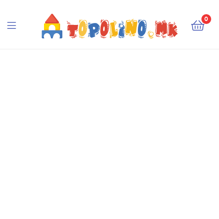
Topolino.mk
0
Topolino.mk