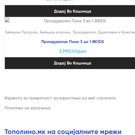
Додај Во Кошница
,
,
,
Бебешки Програм
Бебешки играчки
Проодувалки
Едукативни и Креати
Проодувалка Пони 3 во 1 BKIDS
3,990.00
ден
Додај Во Кошница
Изјавата за приватност за користење на веб страната
Политика на колачиња
Тополино.мк на социјалните мрежи