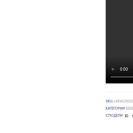
SKU:
LKEV0210
КАТЕГОРИИ
БЕБ
Fa
СПОДЕЛИ