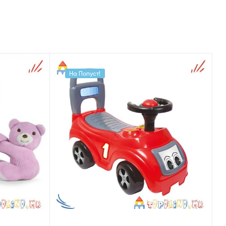
На Попуст!