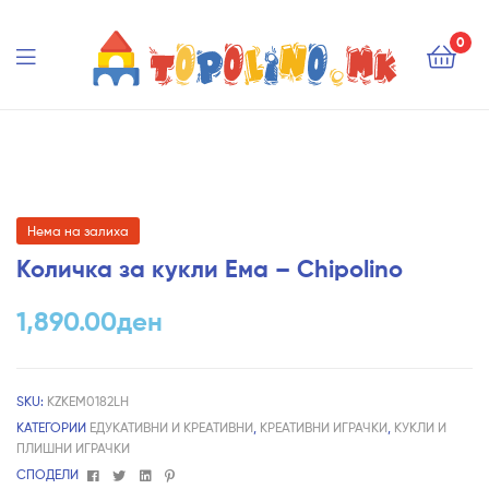
Topolino.mk
0
Topolino.mk
Нема на залиха
Количка за кукли Ема – Chipolino
1,890.00
ден
SKU:
KZKEM0182LH
КАТЕГОРИИ
ЕДУКАТИВНИ И КРЕАТИВНИ
,
КРЕАТИВНИ ИГРАЧКИ
,
КУКЛИ И
ПЛИШНИ ИГРАЧКИ
Facebook
Twitter
Linkedin
Pinterest
СПОДЕЛИ