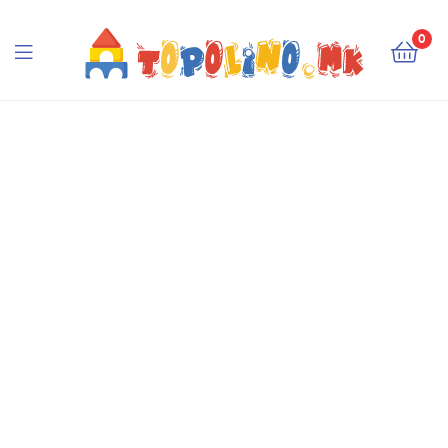
Topolino.mk
0
Topolino.mk