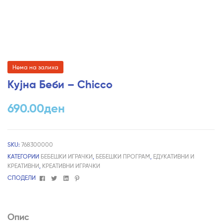
Нема на залиха
Кујна Беби – Chicco
690.00
ден
SKU:
768300000
КАТЕГОРИИ
БЕБЕШКИ ИГРАЧКИ
,
БЕБЕШКИ ПРОГРАМ
,
ЕДУКАТИВНИ И
КРЕАТИВНИ
,
КРЕАТИВНИ ИГРАЧКИ
Facebook
Twitter
Linkedin
Pinterest
СПОДЕЛИ
Опис