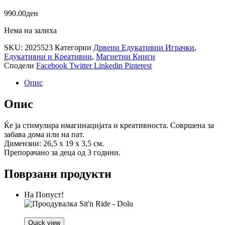
990.00
ден
Нема на залиха
SKU:
2025523
Категории
Дрвени Едукативни Играчки
,
Едукативни и Креативни
,
Магнетни Книги
Сподели
Facebook
Twitter
Linkedin
Pinterest
Опис
Опис
Ќе ја стимулира имагинацијата и креативноста. Совршена за
забава дома или на пат.
Димензии: 26,5 x 19 x 3,5 см.
Препорачано за деца од 3 години.
Поврзани продукти
На Попуст!
Quick view