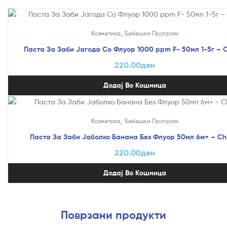
,
Козметика
Бебешки Програм
Паста За Заби Јагода Со Флуор 1000 ppm F- 50мл 1-5г – 
220.00
ден
Додај Во Кошница
,
Козметика
Бебешки Програм
Паста За Заби Јаболко Банана Без Флуор 50мл 6м+ – Ch
220.00
ден
Додај Во Кошница
Поврзани продукти