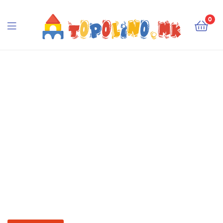
Topolino.mk
0
Topolino.mk