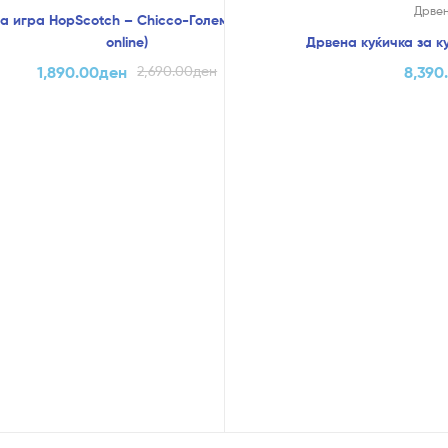
Дрвен
а игра HopScotch – Chicco-Голем Попуст (само
online)
Дрвена куќичка за к
1,890.00
ден
2,690.00
ден
8,390