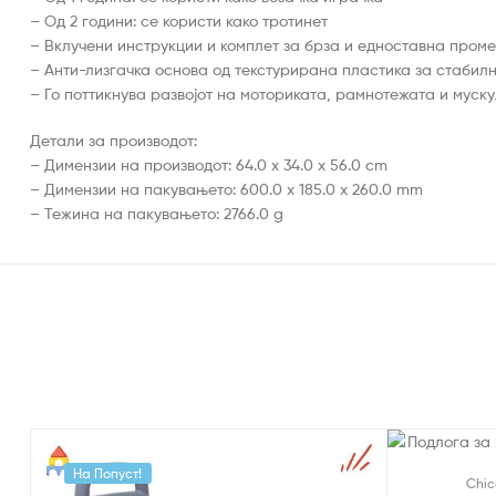
– Од 2 години: се користи како тротинет
– Вклучени инструкции и комплет за брза и едноставна пром
– Анти-лизгачка основа од текстурирана пластика за стабил
– Го поттикнува развојот на моториката, рамнотежата и муску
Детали за производот:
– Димензии на производот: 64.0 x 34.0 x 56.0 cm
– Димензии на пакувањето: 600.0 x 185.0 x 260.0 mm
– Тежина на пакувањето: 2766.0 g
На Попуст!
На Попуст
Chic