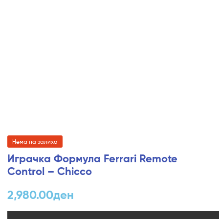
Нема на залиха
Играчка Формула Ferrari Remote
Control – Chicco
2,980.00
ден