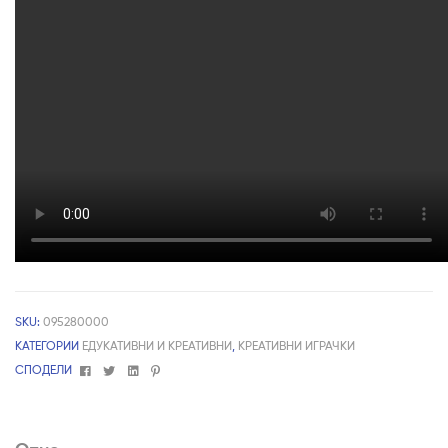
SKU:
095280000
КАТЕГОРИИ
ЕДУКАТИВНИ И КРЕАТИВНИ
,
КРЕАТИВНИ ИГРАЧКИ
Facebook
Twitter
Linkedin
Pinterest
СПОДЕЛИ