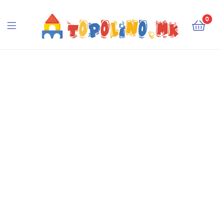
Topolino.mk
0
Topolino.mk