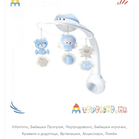
,
,
,
,
Infantino
Бебешки Програм
Најпродавано
Бебешки играчки
,
,
,
Кревети и додатоци
Вртелешки
Акцесоари
Ламби