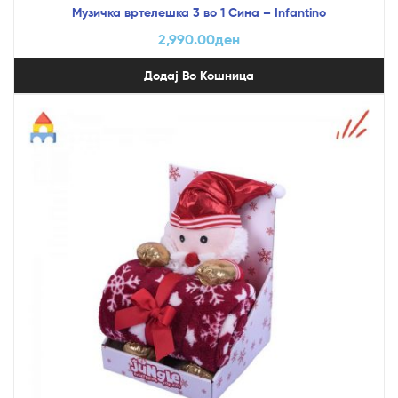
Музичка вртелешка 3 во 1 Сина – Infantino
2,990.00
ден
Додај Во Кошница