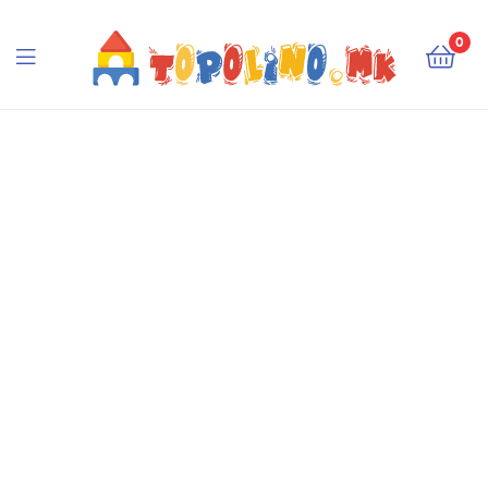
Topolino.mk
0
Topolino.mk