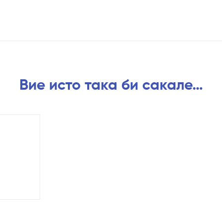
Вие исто така би сакале…