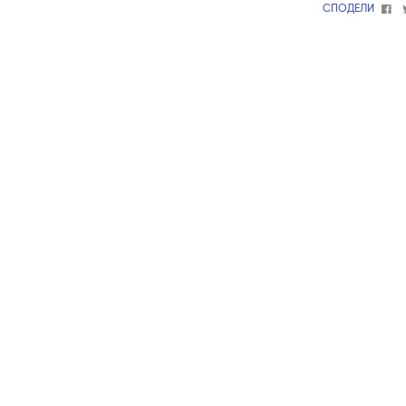
Fa
СПОДЕЛИ