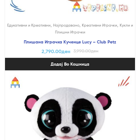
,
,
,
Едукативни и Креативни
Најпродавано
Креативни Играчки
Кукли и
Плишни Играчки
Плишана Играчка Кученце Lucy – Club Petz
2,790.00
ден
3,990.00
ден
Додај Во Кошница