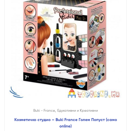
,
Buki - France
Едукативни и Креативни
Козметичко студио – Buki France Голем Попуст (само
online)