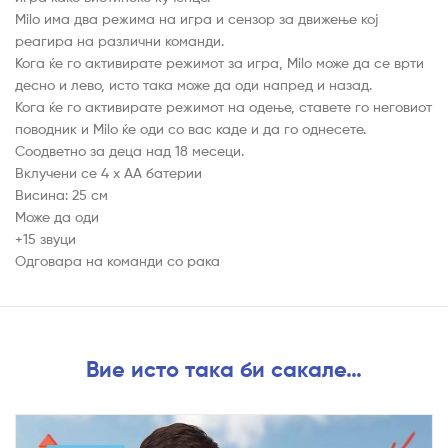
Milo има два режима на игра и сензор за движење кој
реагира на различни команди.
Кога ќе го активирате режимот за игра, Milo може да се врти
десно и лево, исто така може да оди напред и назад.
Кога ќе го активирате режимот на одење, ставете го неговиот
поводник и Milo ќе оди со вас каде и да го однесете.
Соодветно за деца над 18 месеци.
Вклучени се 4 x AA батерии
Висина: 25 см
Може да оди
+15 звуци
Одговара на команди со рака
Вие исто така би сакале…