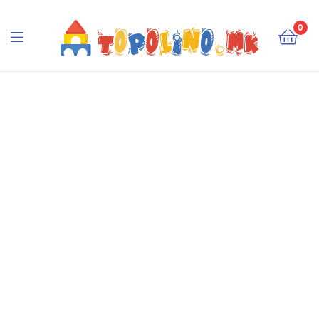
Topolino.mk
0
Topolino.mk