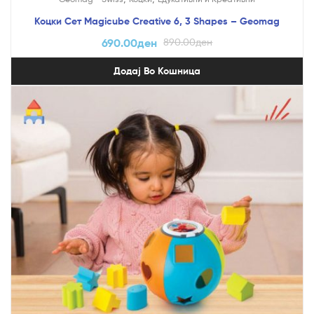
Коцки Сет Magicube Creative 6, 3 Shapes – Geomag
690.00
ден
890.00
ден
Додај Во Кошница