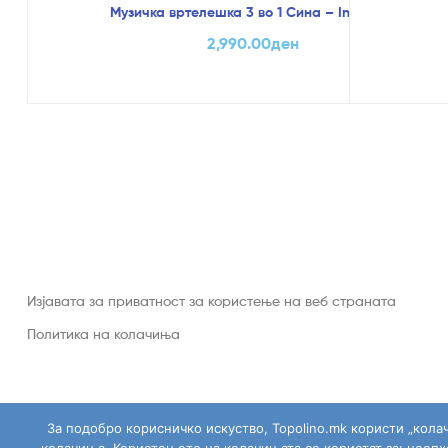
Музичка вртелешка 3 во 1 Сина – Infantino
2,990.00
ден
Изјавата за приватност за користење на веб страната
Политика на колачиња
За подобро корисничко искуство, Topolino.mk користи „кола