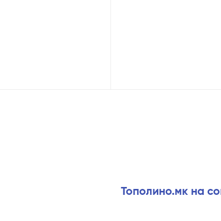
Тополино.мк на с