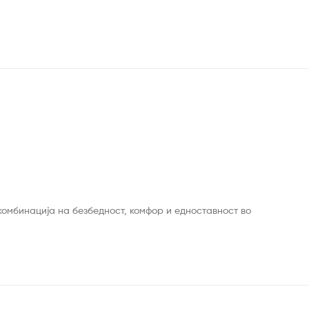
комбинација на безбедност, комфор и едноставност во