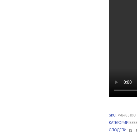
SKU:
798485100
КАТЕГОРИИ
БЕБ
Fa
СПОДЕЛИ