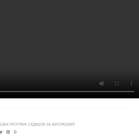
ЕШКИ ПРОГРАМ
,
СЕДИШТА ЗА АВТОМОБИЛ
cebook
Twitter
Linkedin
Pinterest