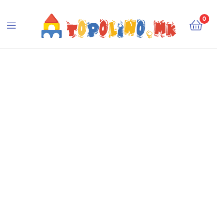
Topolino.mk
0
Topolino.mk