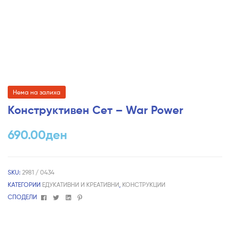
Нема на залиха
Конструктивен Сет – War Power
690.00
ден
SKU:
2981 / 0434
КАТЕГОРИИ
ЕДУКАТИВНИ И КРЕАТИВНИ
,
КОНСТРУКЦИИ
Facebook
Twitter
Linkedin
Pinterest
СПОДЕЛИ