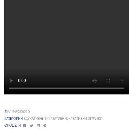
SKU:
949210000
КАТЕГОРИИ
ЕДУКАТИВНИ И КРЕАТИВНИ
,
КРЕАТИВНИ ИГРАЧКИ
Facebook
Twitter
Linkedin
Pinterest
СПОДЕЛИ