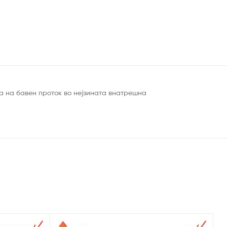
та на бавен проток во нејзината внатрешна