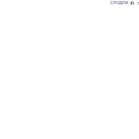
Fa
СПОДЕЛИ