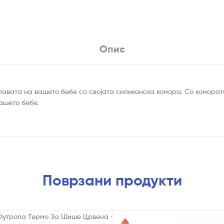
Опис
 главата на вашето бебе со својата силиконска комора. Со комора
ашето бебе.
Поврзани продукти