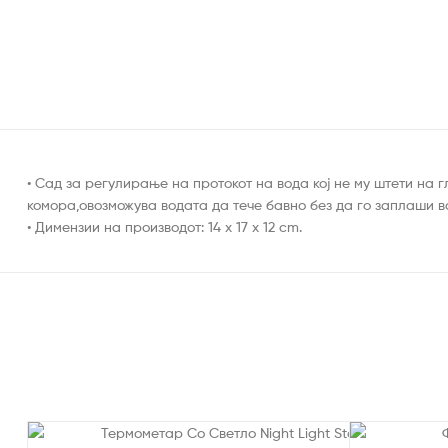
• Сад за регулирање на протокот на вода кој не му штети на
комора,овозможува водата да тече бавно без да го заплаши в
• Димензии на производот: 14 x 17 x 12 cm.